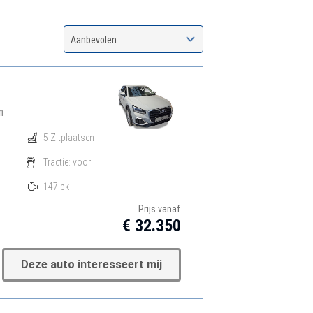
Aanbevolen
n
5 Zitplaatsen
Tractie: voor
147 pk
Prijs vanaf
€ 32.350
Deze auto interesseert mij