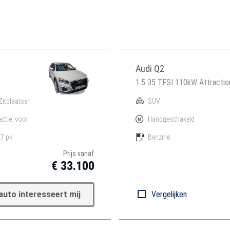
Audi Q2
1.5 35 TFSI 110kW Attractio
Zitplaatsen
SUV
actie: voor
Handgeschakeld
7 pk
Benzine
Prijs vanaf
€ 33.100
auto interesseert mij
Vergelijken