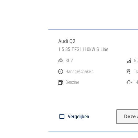
Audi Q2
1.5 35 TFSI 110kW S Line
SUV
5 
Handgeschakeld
Tr
Benzine
14
Vergelijken
Deze 