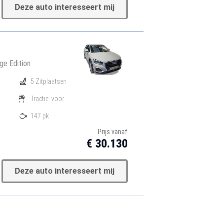
Deze auto interesseert mij
ge Edition
5 Zitplaatsen
Tractie: voor
147 pk
Prijs vanaf
€ 30.130
Deze auto interesseert mij