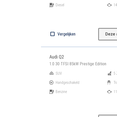
Diesel
14
Vergelijken
Deze 
Audi Q2
1.0 30 TFSI 85kW Prestige Edition
SUV
5 
Handgeschakeld
Tr
Benzine
11