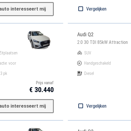
auto interesseert mij
Vergelijken
Audi Q2
2.0 30 TDI 85kW Attraction
Zitplaatsen
SUV
actie: voor
Handgeschakeld
3 pk
Diesel
Prijs vanaf
€ 30.440
auto interesseert mij
Vergelijken