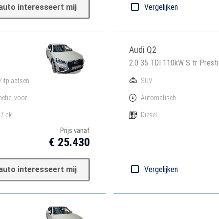
auto interesseert mij
Vergelijken
Audi Q2
2.0 35 TDI 110kW S tr Presti
Zitplaatsen
SUV
actie: voor
Automatisch
7 pk
Diesel
Prijs vanaf
€ 25.430
auto interesseert mij
Vergelijken