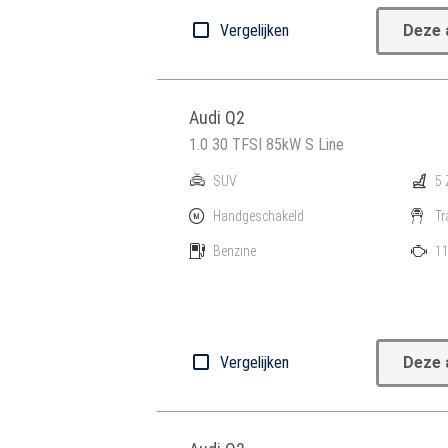
Vergelijken
Deze 
Audi Q2
1.0 30 TFSI 85kW S Line
SUV
5 
Handgeschakeld
Tr
Benzine
11
Vergelijken
Deze 