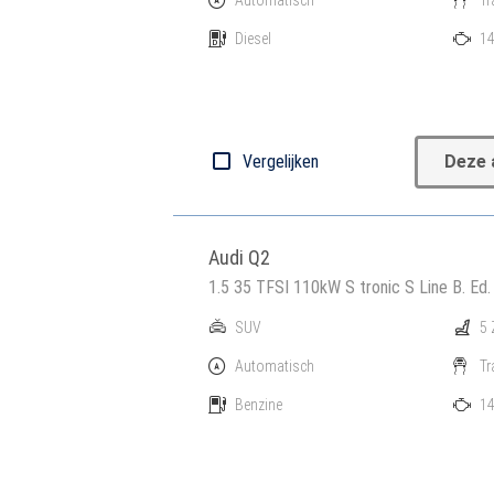
Diesel
14
Vergelijken
Deze 
Audi Q2
1.5 35 TFSI 110kW S tronic S Line B. Ed.
SUV
5 
Automatisch
Tr
Benzine
14