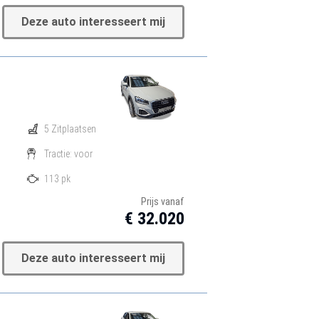
Deze auto interesseert mij
5 Zitplaatsen
Tractie: voor
113 pk
Prijs vanaf
€ 32.020
Deze auto interesseert mij