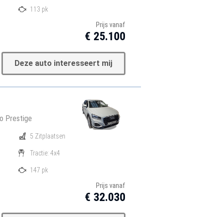
113 pk
Prijs vanaf
€ 25.100
Deze auto interesseert mij
ro Prestige
5 Zitplaatsen
Tractie: 4x4
147 pk
Prijs vanaf
€ 32.030