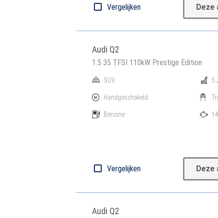
Vergelijken
Deze 
Audi Q2
1.5 35 TFSI 110kW Prestige Edition
SUV
5 
Handgeschakeld
Tr
Benzine
14
Vergelijken
Deze 
Audi Q2