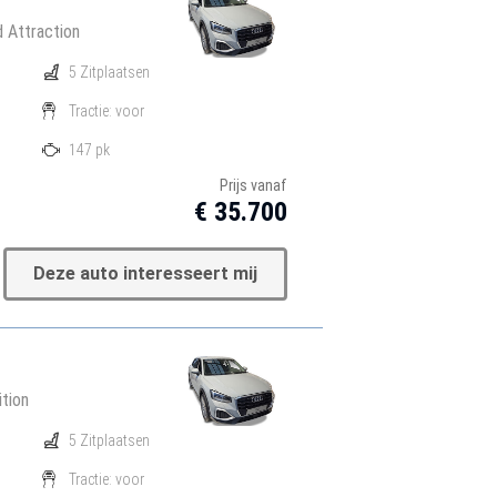
 Attraction
5 Zitplaatsen
Tractie: voor
147 pk
Prijs vanaf
€ 35.700
Deze auto interesseert mij
tion
5 Zitplaatsen
Tractie: voor