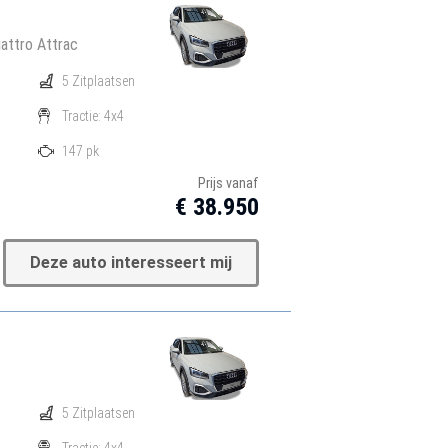
attro Attrac
5 Zitplaatsen
Tractie: 4x4
147 pk
Prijs vanaf
€ 38.950
Deze auto interesseert mij
5 Zitplaatsen
Tractie: 4x4