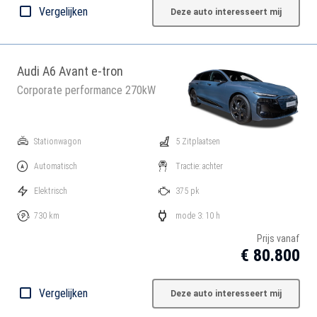
Vergelijken
Deze auto interesseert mij
Audi A6 Avant e-tron
Corporate performance 270kW
Stationwagon
5 Zitplaatsen
Automatisch
Tractie: achter
Elektrisch
375 pk
730 km
mode 3: 10 h
Prijs vanaf
€ 80.800
Vergelijken
Deze auto interesseert mij