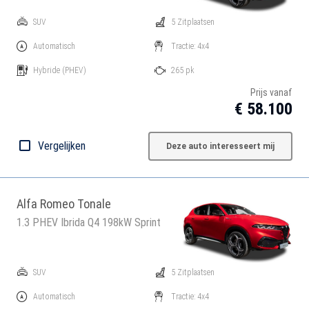
SUV
5 Zitplaatsen
Automatisch
Tractie: 4x4
Hybride
(PHEV)
265 pk
Prijs vanaf
€ 58.100
Vergelijken
Deze auto interesseert mij
Alfa Romeo Tonale
1.3 PHEV Ibrida Q4 198kW Sprint
SUV
5 Zitplaatsen
Automatisch
Tractie: 4x4