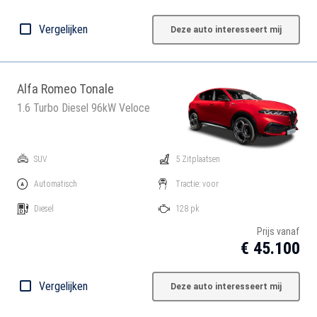
Vergelijken
Deze auto interesseert mij
Alfa Romeo Tonale
1.6 Turbo Diesel 96kW Veloce
SUV
5 Zitplaatsen
Automatisch
Tractie: voor
Diesel
128 pk
Prijs vanaf
€ 45.100
Vergelijken
Deze auto interesseert mij