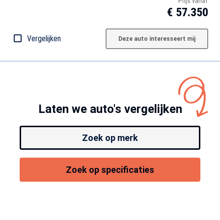
Prijs vanaf
€ 57.350
Vergelijken
Deze auto interesseert mij
Laten we auto's vergelijken
Zoek op merk
Zoek op specificaties