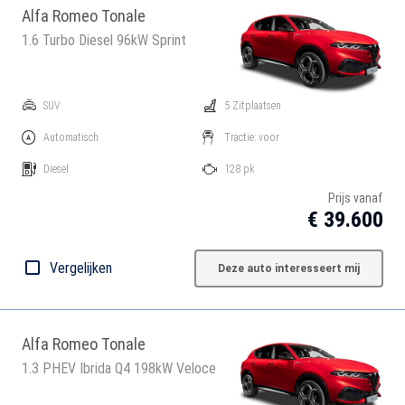
Alfa Romeo Tonale
1.6 Turbo Diesel 96kW Sprint
SUV
5 Zitplaatsen
Automatisch
Tractie: voor
Diesel
128 pk
Prijs vanaf
€ 39.600
Vergelijken
Deze auto interesseert mij
Alfa Romeo Tonale
1.3 PHEV Ibrida Q4 198kW Veloce