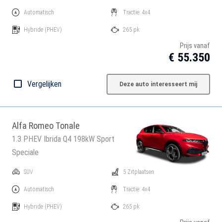
Automatisch
Tractie: 4x4
Hybride
(PHEV)
265 pk
Prijs vanaf
€ 55.350
Vergelijken
Deze auto interesseert mij
Alfa Romeo Tonale
1.3 PHEV Ibrida Q4 198kW Sport
Speciale
SUV
5 Zitplaatsen
Automatisch
Tractie: 4x4
Hybride
(PHEV)
265 pk