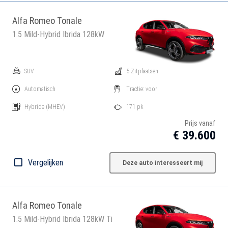
Alfa Romeo Tonale
1.5 Mild-Hybrid Ibrida 128kW
SUV
5 Zitplaatsen
Automatisch
Tractie: voor
Hybride
(MHEV)
171 pk
Prijs vanaf
€ 39.600
Vergelijken
Deze auto interesseert mij
Alfa Romeo Tonale
1.5 Mild-Hybrid Ibrida 128kW Ti