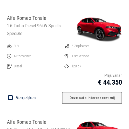
Alfa Romeo Tonale
1.6 Turbo Diesel 96kW Sports
Speciale
SUV
5 Zitplaatsen
Automatisch
Tractie: voor
Diesel
128 pk
Prijs vanaf
€ 44.350
Vergelijken
Deze auto interesseert mij
Alfa Romeo Tonale