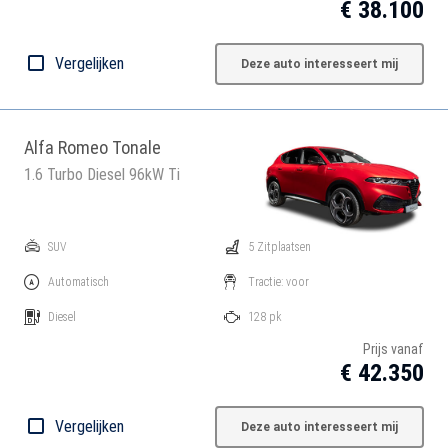
€ 38.100
Vergelijken
Deze auto interesseert mij
Alfa Romeo Tonale
1.6 Turbo Diesel 96kW Ti
SUV
5 Zitplaatsen
Automatisch
Tractie: voor
Diesel
128 pk
Prijs vanaf
€ 42.350
Vergelijken
Deze auto interesseert mij