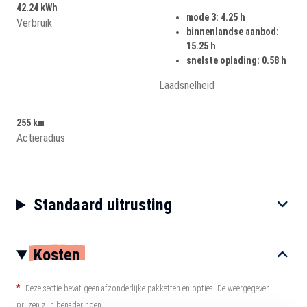
42.24 kWh
mode 3: 4.25 h
Verbruik
binnenlandse aanbod:
15.25 h
snelste oplading: 0.58 h
Laadsnelheid
255 km
Actieradius
Standaard uitrusting
Kosten
*
Deze sectie bevat geen afzonderlijke pakketten en opties. De weergegeven
prijzen zijn benaderingen.