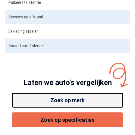
Parkeerassistentie
Services op afstand
Bekleding stoelen
Smart kaart / sleutel
Laten we auto's vergelijken
Zoek op merk
Zoek op specificaties