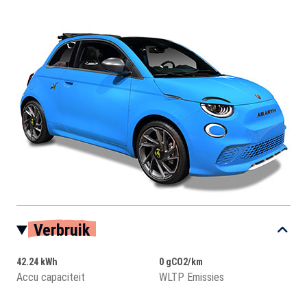
Verbruik
42.24 kWh
0 gCO2/km
Accu capaciteit
WLTP Emissies