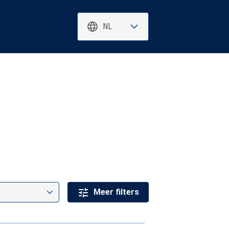
NL
Meer filters