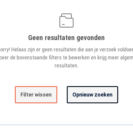
Geen resultaten gevonden
orry! Helaas zijn er geen resultaten die aan je verzoek voldoe
beer de bovenstaande filters te bewerken en krijg meer alge
resultaten.
Filter wissen
Opnieuw zoeken