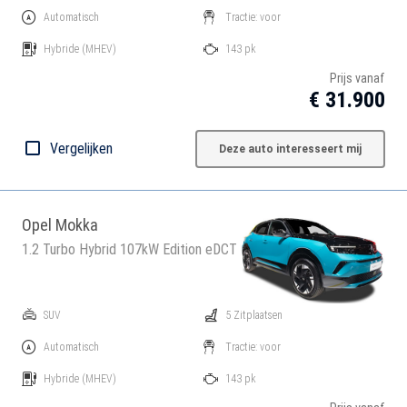
Automatisch
Tractie: voor
Hybride
(MHEV)
143 pk
Prijs vanaf
€ 31.900
Vergelijken
Deze auto interesseert mij
Opel Mokka
1.2 Turbo Hybrid 107kW Edition eDCT
SUV
5 Zitplaatsen
Automatisch
Tractie: voor
Hybride
(MHEV)
143 pk