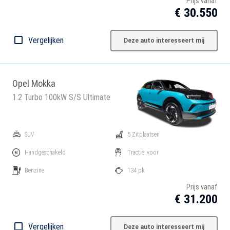
Prijs vanaf
€ 30.550
Vergelijken
Deze auto interesseert mij
Opel Mokka
1.2 Turbo 100kW S/S Ultimate
SUV
5 Zitplaatsen
Handgeschakeld
Tractie: voor
Benzine
134 pk
Prijs vanaf
€ 31.200
Vergelijken
Deze auto interesseert mij