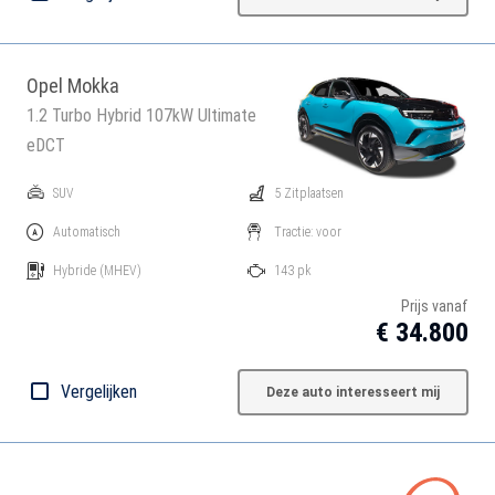
Opel Mokka
1.2 Turbo Hybrid 107kW Ultimate
eDCT
SUV
5 Zitplaatsen
Automatisch
Tractie: voor
Hybride
(MHEV)
143 pk
Prijs vanaf
€ 34.800
Vergelijken
Deze auto interesseert mij