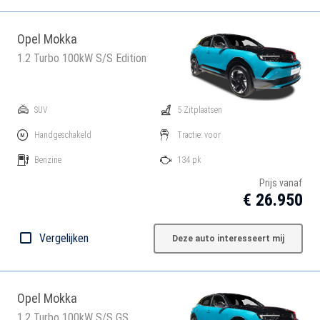
Opel Mokka
1.2 Turbo 100kW S/S Edition
SUV
5 Zitplaatsen
Handgeschakeld
Tractie: voor
Benzine
134 pk
Prijs vanaf
€ 26.950
Vergelijken
Deze auto interesseert mij
Opel Mokka
1.2 Turbo 100kW S/S GS