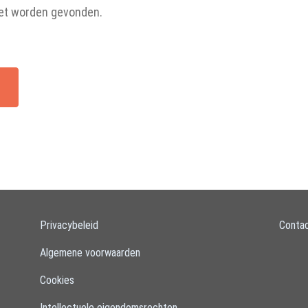
iet worden gevonden.
Privacybeleid
Conta
Algemene voorwaarden
Cookies
Intellectuele eigendomsrechten