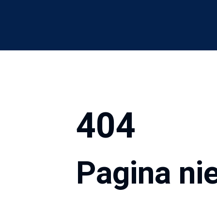
404
Pagina ni